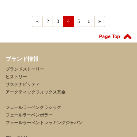
First
(current)
Last
«
2
3
4
5
6
»
Page Top
ブランド情報
ブランドストーリー
ヒストリー
サステナビリティ
アークティックフォックス基金
フェールラーベンクラシック
フェールラーベンポラー
フェールラーベントレッキングジャパン