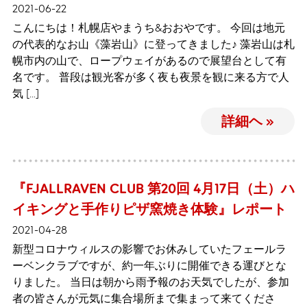
2021-06-22
こんにちは！札幌店やまうち&おおやです。 今回は地元
の代表的なお山《藻岩山》に登ってきました♪ 藻岩山は札
幌市内の山で、ロープウェイがあるので展望台として有
名です。 普段は観光客が多く夜も夜景を観に来る方で人
気 […]
詳細ヘ »
『FJALLRAVEN CLUB 第20回 4月17日（土）ハ
イキングと手作りピザ窯焼き体験』レポート
2021-04-28
新型コロナウィルスの影響でお休みしていたフェールラ
ーベンクラブですが、約一年ぶりに開催できる運びとな
りました。 当日は朝から雨予報のお天気でしたが、参加
者の皆さんが元気に集合場所まで集まって来てくださ