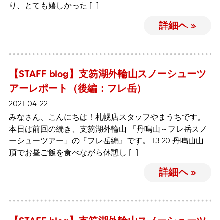
り、とても嬉しかった […]
詳細ヘ »
【STAFF blog】支笏湖外輪山スノーシューツ
アーレポート（後編：フレ岳）
2021-04-22
みなさん、こんにちは！札幌店スタッフやまうちです。
本日は前回の続き、支笏湖外輪山 「丹鳴山～フレ岳スノ
ーシューツアー」の『フレ岳編』です。 13:20 丹鳴山山
頂でお昼ご飯を食べながら休憩し […]
詳細ヘ »