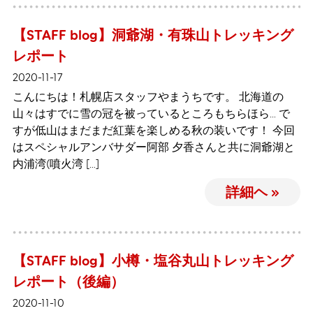
【STAFF blog】洞爺湖・有珠山トレッキング
レポート
2020-11-17
こんにちは！札幌店スタッフやまうちです。 北海道の
山々はすでに雪の冠を被っているところもちらほら… で
すが低山はまだまだ紅葉を楽しめる秋の装いです！ 今回
はスペシャルアンバサダー阿部 夕香さんと共に洞爺湖と
内浦湾(噴火湾 […]
詳細ヘ »
【STAFF blog】小樽・塩谷丸山トレッキング
レポート（後編）
2020-11-10