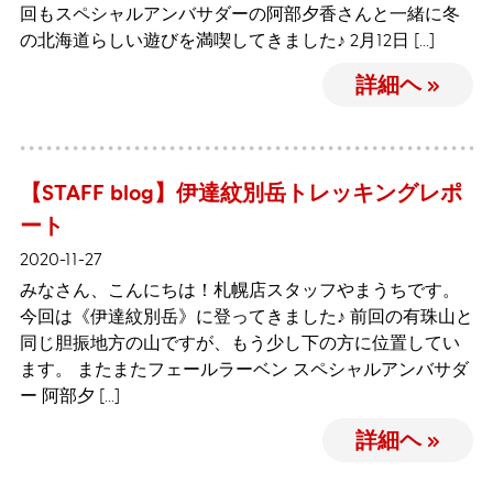
回もスペシャルアンバサダーの阿部夕香さんと一緒に冬
の北海道らしい遊びを満喫してきました♪ 2月12日 […]
詳細ヘ »
【STAFF blog】伊達紋別岳トレッキングレポ
ート
2020-11-27
みなさん、こんにちは！札幌店スタッフやまうちです。
今回は《伊達紋別岳》に登ってきました♪ 前回の有珠山と
同じ胆振地方の山ですが、もう少し下の方に位置してい
ます。 またまたフェールラーベン スペシャルアンバサダ
ー 阿部夕 […]
詳細ヘ »