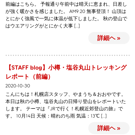
前編はこちら。 予報通り午前中は晴天に恵まれ、日差し
が強く暖かさを感じました。 AM9:20 無事登頂！ 山頂は
とにかく強風で一気に体温が低下しました。 秋の登山で
はウエアリングがとにかく大事 […]
詳細ヘ »
【STAFF blog】小樽・塩谷丸山トレッキング
レポート（前編）
2020-10-30
こんにちは！札幌店スタッフ、やまうち＆おおやです。
本日は秋の小樽、塩谷丸山の日帰り登山をレポートいた
します。 テーマは『JRで行く！札幌近郊登山の旅』で
す。 10月14日 天候：晴れのち雨 気温：13℃ […]
詳細ヘ »