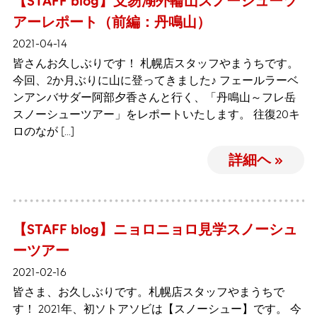
【STAFF blog】支笏湖外輪山スノーシューツ
アーレポート（前編：丹鳴山）
2021-04-14
皆さんお久しぶりです！ 札幌店スタッフやまうちです。
今回、2か月ぶりに山に登ってきました♪ フェールラーベ
ンアンバサダー阿部夕香さんと行く、「丹鳴山～フレ岳
スノーシューツアー」をレポートいたします。 往復20キ
ロのなが […]
詳細ヘ »
【STAFF blog】ニョロニョロ見学スノーシュ
ーツアー
2021-02-16
皆さま、お久しぶりです。札幌店スタッフやまうちで
す！ 2021年、初ソトアソビは【スノーシュー】です。 今