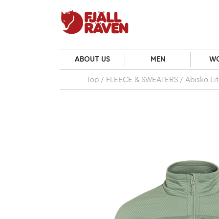
ABOUT US
MEN
W
Top
FLEECE & SWEATERS
Abisko Li