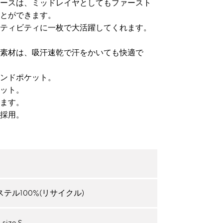
ースは、ミッドレイヤとしてもファースト
とができます。
ティビティに一枚で大活躍してくれます。
素材は、吸汗速乾で汗をかいても快適で
ンドポケット。
ット。
ます。
採用。
テル100%(リサイクル)
 size S