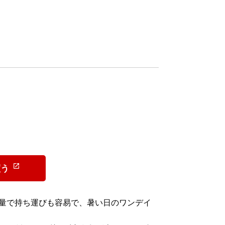
買う
 Jacketは軽量で持ち運びも容易で、暑い日のワンデイ