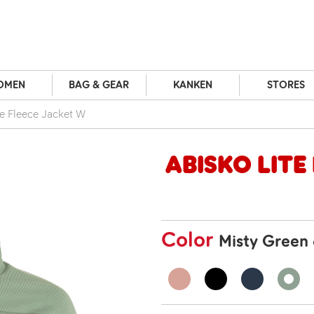
OMEN
BAG & GEAR
KANKEN
STORES
te Fleece Jacket W
Abisko Lite
Color
Misty Green