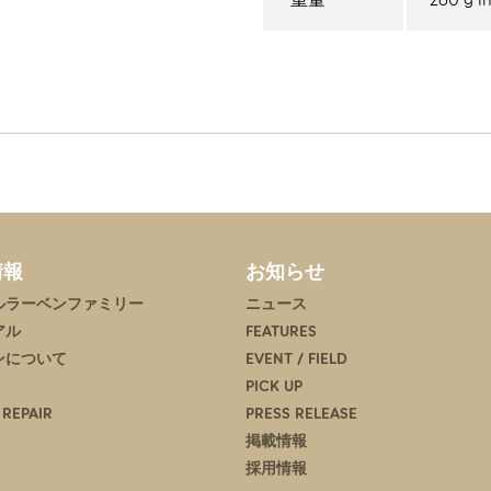
情報
お知らせ
ルラーベンファミリー
ニュース
アル
FEATURES
ンについて
EVENT / FIELD
PICK UP
 REPAIR
PRESS RELEASE
掲載情報
採用情報