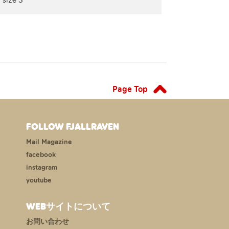
Page Top
FOLLOW FJALLRAVEN
Mail Magazine
facebook
instagram
youtube
WEBサイトについて
お問い合わせ