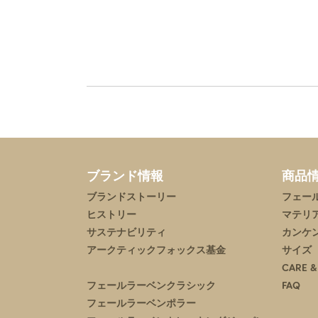
ブランド情報
商品
ブランドストーリー
フェー
ヒストリー
マテリ
サステナビリティ
カンケ
アークティックフォックス基金
サイズ
CARE &
フェールラーベンクラシック
FAQ
フェールラーベンポラー