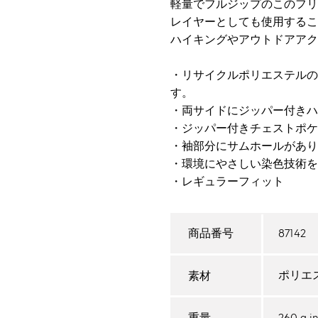
軽量でフルジップのこのフリ
レイヤーとしても使用するこ
ハイキングやアウトドアアク
・リサイクルポリエステルの
す。
・両サイドにジッパー付きハ
・ジッパー付きチェストポケ
・袖部分にサムホールがあり
・環境にやさしい染色技術を
・レギュラーフィット
87142
商品番号
ポリエス
素材
260 g in
重量