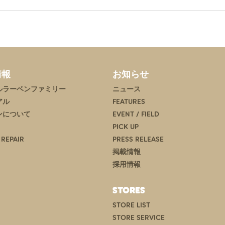
情報
お知らせ
ルラーベンファミリー
ニュース
アル
FEATURES
ンについて
EVENT / FIELD
PICK UP
 REPAIR
PRESS RELEASE
掲載情報
採用情報
STORES
STORE LIST
STORE SERVICE