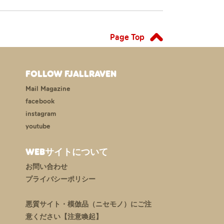
Page Top
FOLLOW FJALLRAVEN
Mail Magazine
facebook
instagram
youtube
WEBサイトについて
お問い合わせ
プライバシーポリシー
悪質サイト・模倣品（ニセモノ）にご注
意ください【注意喚起】