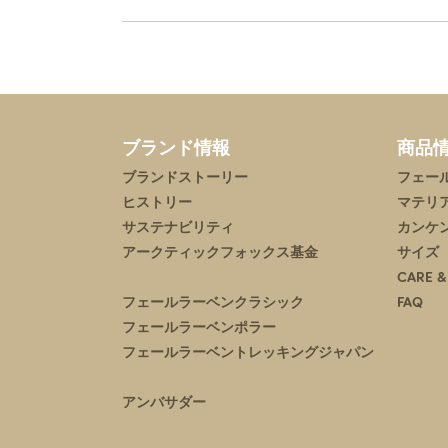
ブランド情報
商品
ブランドストーリー
フェー
ヒストリー
マテリ
サステナビリティ
カンケ
アークティックフォックス基金
サイズ
CARE &
フェールラーベンクラシック
FAQ
フェールラーベンポラー
フェールラーベントレッキングジャパン
アンバサダー