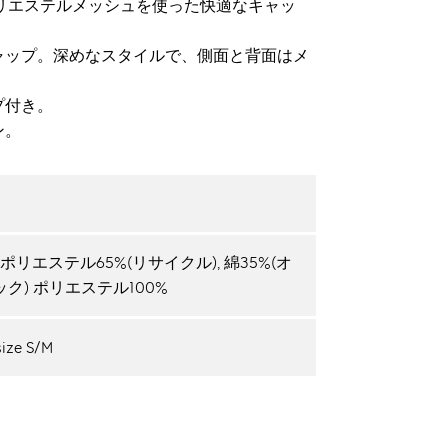
クルポリエステルメッシュを使った快適なキャッ
ャップ。深めなスタイルで、側面と背面はメ
プ付き。
ン。
0: ポリエステル65%(リサイクル), 綿35%(オ
ク) ポリエステル100%
size S/M