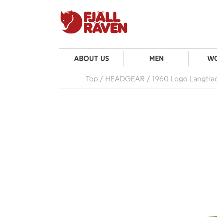
ABOUT US
MEN
W
Top
HEADGEAR
1960 Logo Langtra