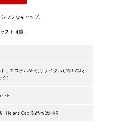
きたクラシックなキャップ。
。
ャスト可能。
0: ポリエステル65%(リサイクル), 綿35%(オ
ック)
size M
: Helags Cap ※品番は同様