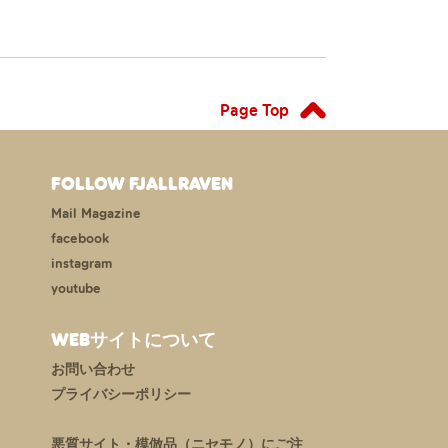
Page Top
FOLLOW FJALLRAVEN
Mail Magazine
facebook
instagram
youtube
WEBサイトについて
お問い合わせ
プライバシーポリシー
悪質サイト・模倣品（ニセモノ）にご注