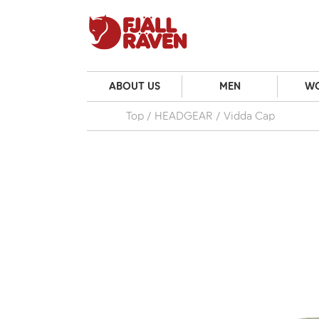
ABOUT US
MEN
W
Top
HEADGEAR
Vidda Cap