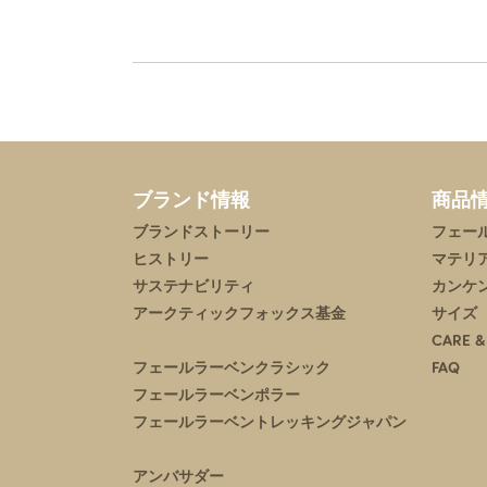
ブランド情報
商品
ブランドストーリー
フェー
ヒストリー
マテリ
サステナビリティ
カンケ
アークティックフォックス基金
サイズ
CARE &
フェールラーベンクラシック
FAQ
フェールラーベンポラー
フェールラーベントレッキングジャパン
アンバサダー