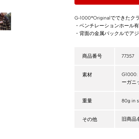
G-1000®Originalでで
・ベンチレーションホール有
・背面の金属バックルでアジ
77357
商品番号
G100
素材
ーガニ
80g in 
重量
旧商品名 
その他