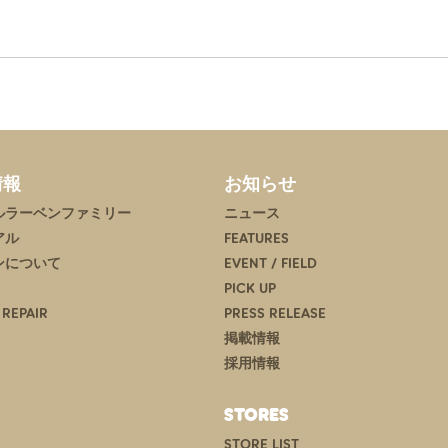
情報
お知らせ
ルラーベンファミリー
ニュース
アル
FEATURES
ンについて
EVENT / FIELD
PICK UP
 REPAIR
PRESS RELEASE
掲載情報
採用情報
STORES
STORE LIST