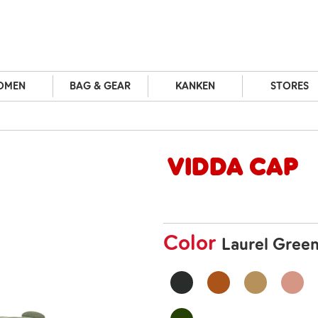
OMEN
BAG & GEAR
KANKEN
STORES
Vidda Cap
Color
Laurel Gree