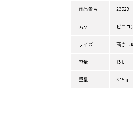
23523
商品番号
ビニロン
素材
高さ : 35
サイズ
13 L
容量
345 g
重量