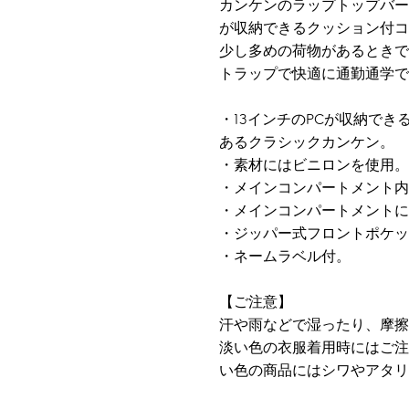
カンケンのラップトップバー
が収納できるクッション付コ
少し多めの荷物があるときで
トラップで快適に通勤通学で
・13インチのPCが収納で
あるクラシックカンケン。
・素材にはビニロンを使用。
・メインコンパートメント内
・メインコンパートメント
・ジッパー式フロントポケッ
・ネームラベル付。
【ご注意】
汗や雨などで湿ったり、摩擦
淡い色の衣服着用時にはご注
い色の商品にはシワやアタリ