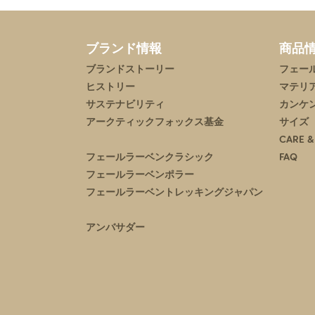
ブランド情報
商品
ブランドストーリー
フェー
ヒストリー
マテリ
サステナビリティ
カンケ
アークティックフォックス基金
サイズ
CARE &
フェールラーベンクラシック
FAQ
フェールラーベンポラー
フェールラーベントレッキングジャパン
アンバサダー