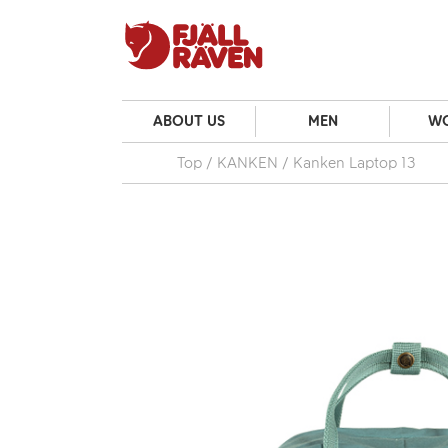
ABOUT US
MEN
W
Top
KANKEN
Kanken Laptop 13