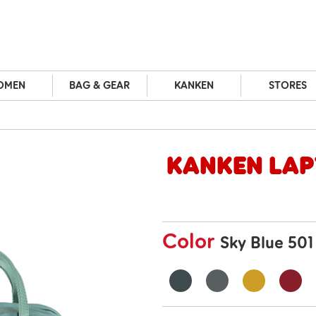
OMEN
BAG & GEAR
KANKEN
STORES
Kanken Lap
Color
Sky Blue 501