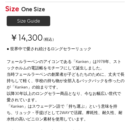
Size
One Size
Size Guide
￥14,300
(税込）
● 世界中で愛され続けるロングセラーリュック
フェールラーベンのアイコンである「Kanken」は1978年、スト
ックホルムの電話帳をモチーフにして誕生しました。
当時フェールラーベンの創業者が子どもたちのために、丈夫で長
持ちして軽く、学校の持ち物が全部入るバックパックを作ったの
が「Kanken」の始まりです。
以降30年以上のロングセラー商品となり、今なお幅広い世代で
愛されています。
「Kanken」はスウェーデン語で「持ち運ぶ」という意味を持
ち、リュック・手提げとして2WAYで活躍。摩耗性、耐久性、耐
水性の高いビニロン素材を使用しています。