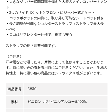
・大きなジッパー式開口部を備えた大型のメインコンパートメン
ト
・2つのサイドポケットとフロントにジッパー式ポケット
・バックポケットの内側に、取り外し可能なシートパッド付き
・長さ調整が可能なショルダーストラップ（ストラップ最大長
72cm）
・ロゴはリフレクター仕様で、夜道も安心
ストラップの長さ調整可能です。
【ご注意】
汗や雨などで湿ったり、摩擦によって色移りすることがありま
す。特に淡い色の衣服着用時にはご注意ください。また、生地の
特性上、特に濃い色の商品にはシワやアタリ感がございます。
23510
商品番号
ビニロン: ポリビニルアルコール100%
素材