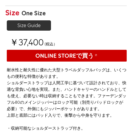
Size
One Size
Size Guide
￥37,400
(税込）
ONLINE STOREで買う
耐水性と耐久性に優れた大型トラベルダッフルバッグは、いくつ
もの便利な特徴があります。
ショルダーストラップは人間工学に基づいて設計されており、快
適な背負い心地を実現。また、ハンドキャリーのハンドルとして
も使え、必要ない時は収納することもできます。ファーデンダッ
フル80のメインジッパーはロック可能（別売りパッドロックが
必要）で、外側にもジッパーポケットがあります。
上部と底部にはパッド入りで、衝撃から中身を守ります。
・収納可能なショルダーストラップ付き。