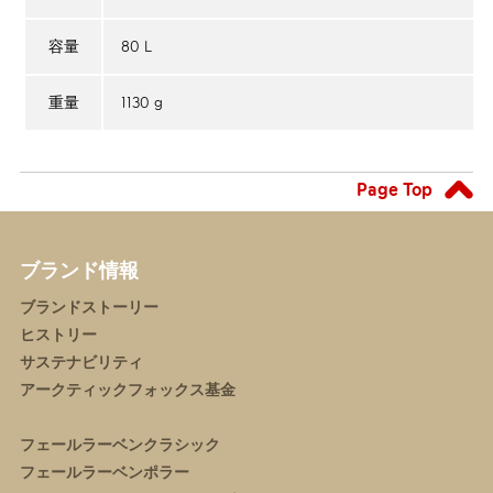
80 L
容量
1130 g
重量
Page Top
ブランド情報
ブランドストーリー
ヒストリー
サステナビリティ
アークティックフォックス基金
フェールラーベンクラシック
フェールラーベンポラー