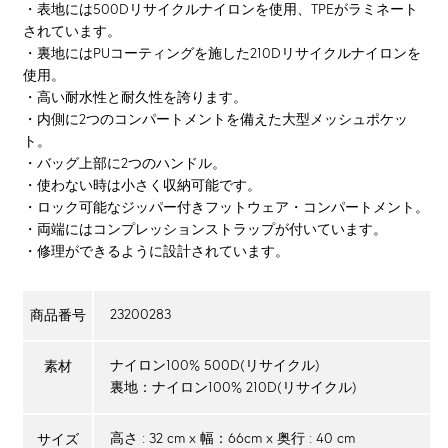
・表地には500Dリサイクルナイロンを使用、TPEがラミネート
されています。
・裏地にはPUコーティングを施した210Dリサイクルナイロンを
使用。
・高い耐水性と耐久性を誇ります。
・内側に2つのコンパートメントを備えた大型メッシュポケッ
ト。
・バッグ上部に2つのハンドル。
・使わない時は小さく収納可能です。
・ロック可能なジッパー付きフットウェア・コンパートメント。
・両端にはコンプレッションストラップが付いています。
・修理ができるように設計されています。
23200283
商品番号
ナイロン100% 500D(リサイクル)
素材
裏地：ナイロン100% 210D(リサイクル)
高さ : 32 cm x 幅：66cm x 奥行 : 40 cm
サイズ