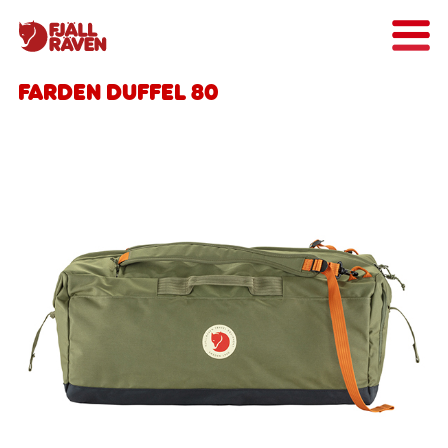
Farden Duffel 80