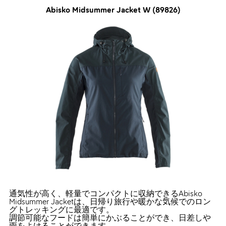
Abisko Midsummer Jacket W (89826)
通気性が高く、軽量でコンパクトに収納できるAbisko
Midsummer Jacketは、日帰り旅行や暖かな気候でのロン
グトレッキングに最適です。
調節可能なフードは簡単にかぶることができ、日差しや
雨をよけることができます。