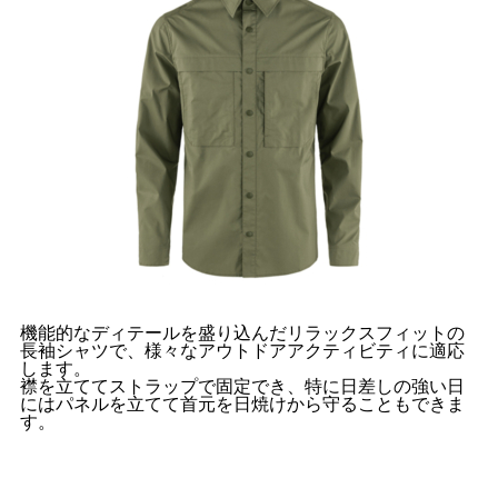
機能的なディテールを盛り込んだリラックスフィットの
長袖シャツで、様々なアウトドアアクティビティに適応
します。
襟を立ててストラップで固定でき、特に日差しの強い日
にはパネルを立てて首元を日焼けから守ることもできま
す。