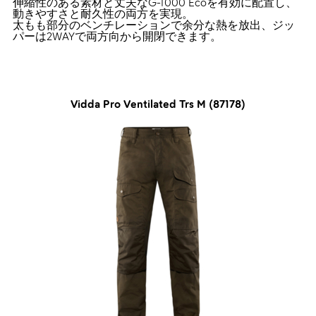
伸縮性のある素材と丈夫なG-1000 Ecoを有効に配置し、
動きやすさと耐久性の両方を実現。
太もも部分のベンチレーションで余分な熱を放出、ジッ
パーは2WAYで両方向から開閉できます。
Vidda Pro Ventilated Trs M (87178)