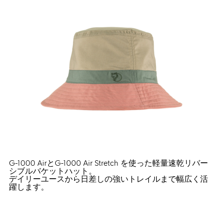
G-1000 AirとG-1000 Air Stretch を使った軽量速乾リバー
シブルバケットハット。
デイリーユースから日差しの強いトレイルまで幅広く活
躍します。