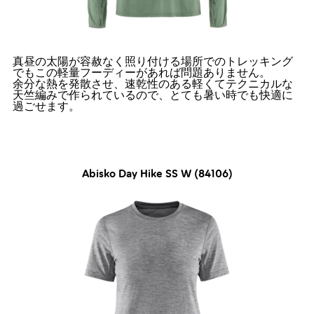
真昼の太陽が容赦なく照り付ける場所でのトレッキング
でもこの軽量フーディーがあれば問題ありません。
余分な熱を発散させ、速乾性のある軽くてテクニカルな
天竺編みで作られているので、とても暑い時でも快適に
過ごせます。
Abisko Day Hike SS W (84106)