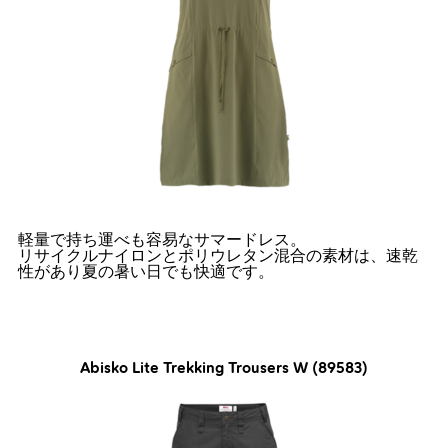
軽量で持ち運べも容易なサマードレス。
リサイクルナイロンとポリウレタン混合の素材は、速乾
性があり夏の暑い日でも快適です。
Abisko Lite Trekking Trousers W (89583)