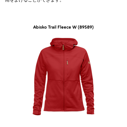
Abisko Trail Fleece W (89589)