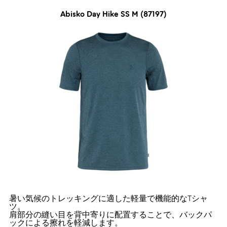
Abisko Day Hike SS M (87197)
暑い気候のトレッキングに適した軽量で機能的なTシャ
ツ。
肩部分の縫い目を背中寄りに配置することで、バックパ
ックによる擦れを軽減します。