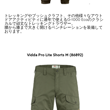
トレッキングやブッシュクラフト、その他様々なアウト
ドアアクティビティに通年で使えるG-1000 Ecoのクラシ
カルで頑丈なトレッキングトラウザー。
腰から膝まで大きく開けるベンチレーションを装備して
おります。
Vidda Pro Lite Shorts M (86892)