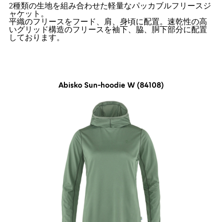
2種類の生地を組み合わせた軽量なパッカブルフリースジ
ャケット。
平織のフリースをフード、肩、身頃に配置。速乾性の高
いグリッド構造のフリースを袖下、脇、胴下部分に配置
しております。
Abisko Sun-hoodie W (84108)