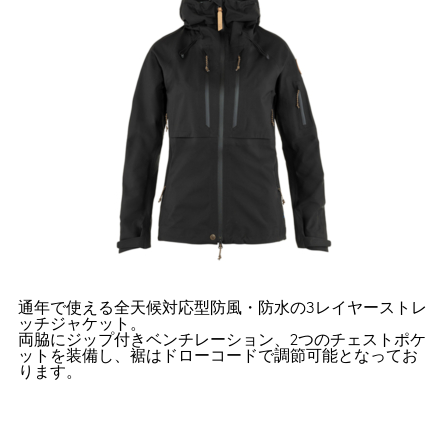
通年で使える全天候対応型防風・防水の3レイヤーストレ
ッチジャケット。
両脇にジップ付きベンチレーション、2つのチェストポケ
ットを装備し、裾はドローコードで調節可能となってお
ります。