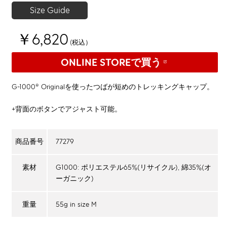
Size Guide
￥6,820
(税込）
ONLINE STOREで買う
G-1000® Originalを使ったつばが短めのトレッキングキャップ。
+背面のボタンでアジャスト可能。
77279
商品番号
G1000: ポリエステル65%(リサイクル), 綿35%(オ
素材
ーガニック)
55g in size M
重量