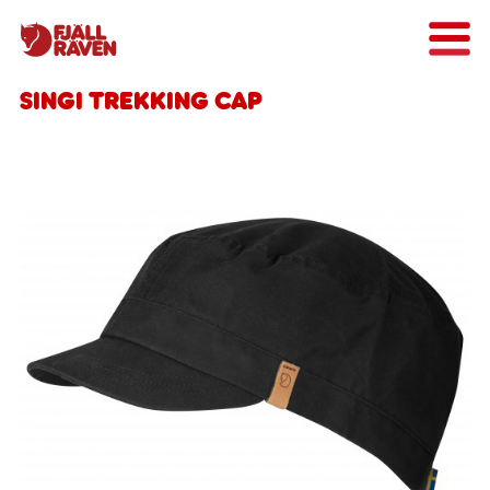
Singi Trekking Cap