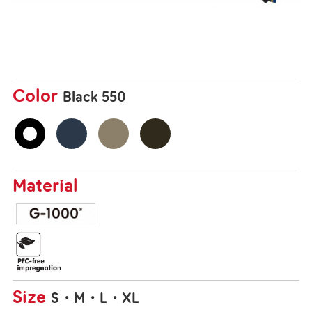
Color
Black 550
Material
Size
S
M
L
XL