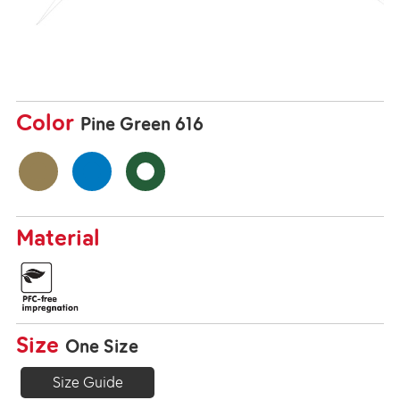
Color
Pine Green 616
Material
Size
One Size
Size Guide