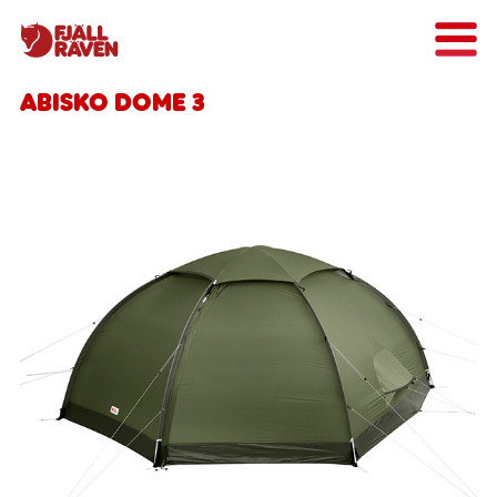
Abisko Dome 3