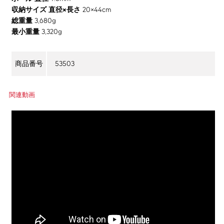
収納サイズ 直径×長さ
20×44cm
総重量
3,680g
最小重量
3,320g
53503
商品番号
関連動画