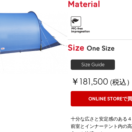
Material
Size
One Size
Size Guide
￥181,500
(税込
ONLINE STOREで
十分な広さと安定感のある４
前室とインナーテント内の高