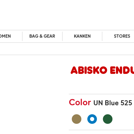
OMEN
BAG & GEAR
KANKEN
STORES
Abisko End
Color
UN Blue 525