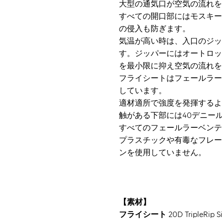
大型の通気口が空気の流れを
すべての開口部にはモスキー
の侵入も防ぎます。
気温が高い時は、入口のジッ
す。ジッパーにはオートロッ
を最小限に抑え空気の流れを
フライシートはフェールラーベン
しています。
適材適所で強度を発揮するよ
触がある下部には40デニー
すべてのフェールラーベンテントと同
プラスチックや有毒なフレー
ンを使用していません。
【素材】
フライシート
20D TripleRi