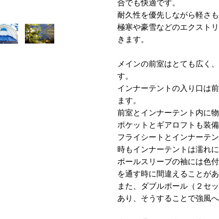
合でも快適です。
耐久性を優先しながら軽さも
極寒や豪雪などのエクストリ
きます。
メインの前室はとても広く、
す。
インナーテントの入り口は前
ます。
前室とインナーテント内に物
ポケットとギアロフトも装備
フライシートとインナーテン
時もインナーテントは濡れに
ポールスリーブの袖には色付
を通す時に間違えることがあ
また、ダブルポール（２セッ
あり、そうすることで強風