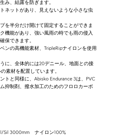
生み、結露を防ぎます。
トネットがあり、見えないような小さな虫
プを半分だけ開けて固定することができま
ク機能があり、強い風雨の時でも雨の侵入
確保できます。
の高機能素材、TripleRipナイロンを使用
うに、全体的には20デニール、地面との接
ルの素材を配置しています。
様に、Abisko Endurance 3は、PVC
ム抑制剤、撥水加工のためのフロロカーボ
p Sil/Sil 3000mm ナイロン100%