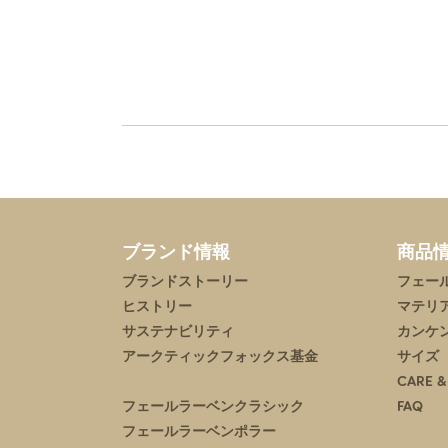
ブランド情報
商品
ブランドストーリー
フェー
ヒストリー
マテリ
サステナビリティ
カンケ
アークティックフォックス基金
サイズ
CARE &
フェールラーベンクラシック
FAQ
フェールラーベンポラー