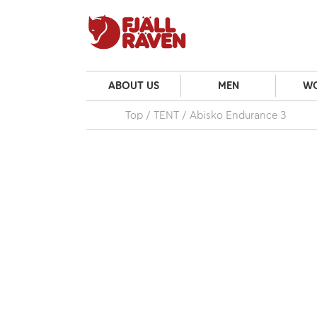
ABOUT US
MEN
W
Top
TENT
Abisko Endurance 3