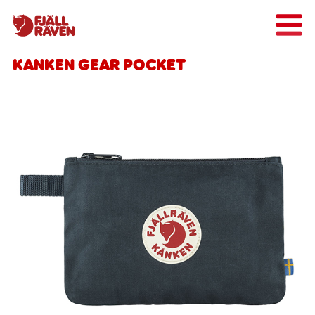
Kanken Gear Pocket