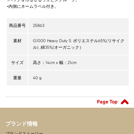
•内側にネームラベル付き。
25863
商品番号
G1000 Heavy Duty S: ポリエステル65%(リサイク
素材
ル), 綿35%(オーガニック）
高さ：14cm x 幅：21cm
サイズ
40 g
重量
Page Top
ブランド情報
ブランドストーリー