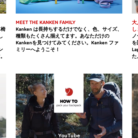
MEET THE KANKEN FAMILY
大
車椅
Kanken は長持ちするだけでなく、色、サイズ、
し
し
種類もたくさん揃えてます。あなただけの
ノ
Kankenを見つけてみてください。Kanken ファ
を
ン
ミリーへようこそ！
L
す。
た
YouTube