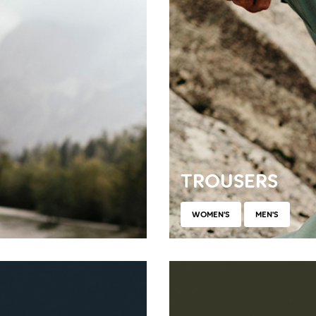
TROUSERS
WOMEN'S
MEN'S