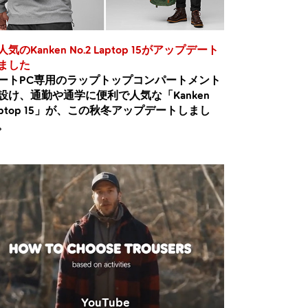
人気のKanken No.2 Laptop 15がアップデート
ました
ートPC専用のラップトップコンパートメント
設け、通勤や通学に便利で人気な「Kanken
aptop 15」が、この秋冬アップデートしまし
。
YouTube