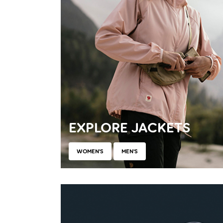
EXPLORE JACKETS
WOMEN'S
MEN'S