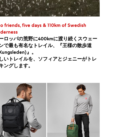
o friends, five days & 110km of Swedish
lderness
ーロッパの荒野に400kmに渡り続くスウェー
ンで最も有名なトレイル、『王様の散歩道
ungsleden)』。
しいトレイルを、ソフィアとジェニーがトレ
キングします。