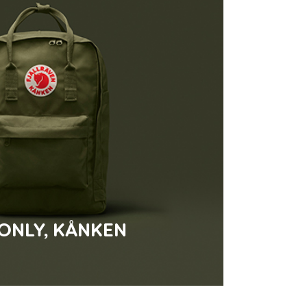
 ONLY, KÅNKEN