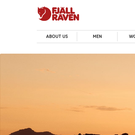
ABOUT US
MEN
W