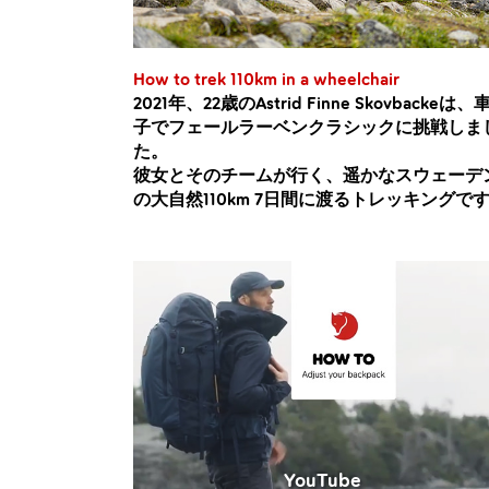
How to trek 110km in a wheelchair
2021年、22歳のAstrid Finne Skovbackeは、
子でフェールラーベンクラシックに挑戦しま
た。
彼女とそのチームが行く、遥かなスウェーデ
の大自然110km 7日間に渡るトレッキングで
YouTube