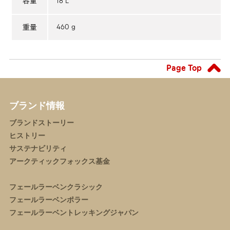
18 L
容量
460 g
重量
Page Top
ブランド情報
ブランドストーリー
ヒストリー
サステナビリティ
アークティックフォックス基金
フェールラーベンクラシック
フェールラーベンポラー
フェールラーベントレッキングジャパン