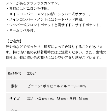
メントがあるクラシックカンケン。
・素材にはビニロンを使用。
・メインコンパートメント内部にジッパー式ポケット。
・メインコンパートメントにはシートパッド内蔵。
・ジッパー式フロントポケットと両サイドにサイドポケット。
・ネームラベル付。
【ご注意】
汗や雨などで湿ったり、摩擦によって色移りすることがありま
す。特に淡い色の衣服着用時にはご注意ください。また、生地の
特性上、特に濃い色の商品にはシワやアタリ感がございます。
23524
商品番号
ビニロン: ポリビニルアルコール100%
素材
高さ : 40 cm x 幅 : 28 cm x 奥行 : 16 cm
サイズ