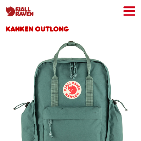
Kanken Outlong