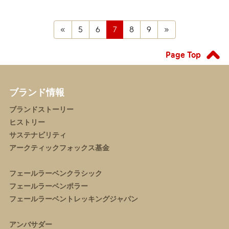
First
(current)
Last
«
5
6
7
8
9
»
Page Top
ブランド情報
ブランドストーリー
ヒストリー
サステナビリティ
アークティックフォックス基金
フェールラーベンクラシック
フェールラーベンポラー
フェールラーベントレッキングジャパン
アンバサダー