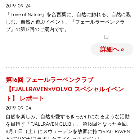
2019-09-24
「Love of Nature」を合言葉に、自然に触れる、自然に親
しむ、自然と遊ぶイベント、『フェールラーベンクラ
ブ』の第17回のご案内です。
———————————————————————— […]
詳細ヘ »
第16回 フェールラーベンクラブ
【FJALLRAVEN×VOLVO スペシャルイベン
ト】 レポート
2019-09-04
自然を楽しみ、自然を愛するきっかけになるような活動
を目指す「FJALLRAVEN CLUB」。 第16回となった今回、
8月31日（土）にスウェーデンを故郷に持つFJALLRAVEN
とVOLVOがコラボしたスペシャルイベン […]