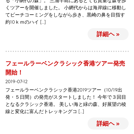
る「小網代の森」。 三浦半島にあるとても貴重な森を歩
くツアーを開催しました。 小網代からは海岸線に移動し
てビーチコーミングをしながら歩き、黒崎の鼻を目指す
約10ｋｍのハイ […]
詳細ヘ »
フェールラーベンクラシック香港ツアー発売
開始！
2019-07-12
フェールラーベンクラシック香港2019ツアー（10/19出
発・５日間）の発売がスタートしました！ 今年で３回目
となるクラシック香港。 美しい海と緑の森、好展望の稜
線と変化に富んだトレッキングコ […]
詳細ヘ »