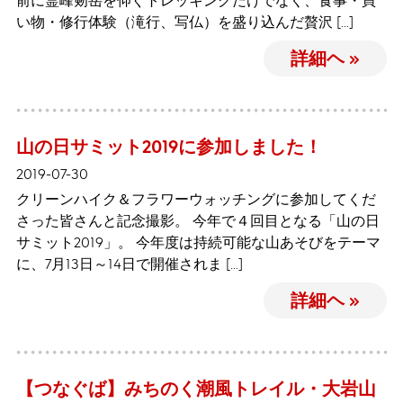
前に霊峰剱岳を仰ぐトレッキングだけでなく、食事・買
い物・修行体験（滝行、写仏）を盛り込んだ贅沢 […]
詳細ヘ »
山の日サミット2019に参加しました！
2019-07-30
クリーンハイク＆フラワーウォッチングに参加してくだ
さった皆さんと記念撮影。 今年で４回目となる「山の日
サミット2019」。 今年度は持続可能な山あそびをテーマ
に、7月13日～14日で開催されま […]
詳細ヘ »
【つなぐば】みちのく潮風トレイル・大岩山