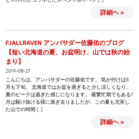
詳細ヘ »
FJALLRAVEN アンバサダー佐藤佑のブログ
【短い北海道の夏、お盆明け、山では秋の始
まり】
2019-08-27
こんにちは。アンバサダーの佐藤佑です。 気が付けば8
月も下旬。 北海道ではお盆を過ぎると少し涼しくなり、
夏のピークは過ぎた感じになります。 最繁忙期でもある7
月は駆け抜ける様に過ぎ去りましたが、この夏も充実し
た山での時間 […]
詳細ヘ »