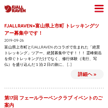
FJALLRAVEN×富山県上市町 トレッキングツ
アー募集中です！
2019-09-26
富山県上市町とFJALLRAVEN のコラボで生まれた「絶景
トレッキング」ツアー、絶賛募集中です！！！ 霊峰剱岳
を仰ぐトレッキングだけでなく、修行体験（滝行、写
仏）を盛り込んだ１泊２日の旅に、 […]
詳細ヘ »
第17回 フェールラーベンクラブ イベントのご
案内