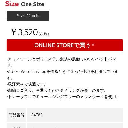
Size
One Size
Size Guide
￥3,520
(税込）
ONLINE STOREで買う
•メリノウールとポリエステル混紡の肌触りのいいヘッドバン
ド。
•Abisko Wool Tank Topを作るときに余った生地を利用していま
す。
•吸汗素材で快適です。
•刺繍ロゴ入り。何通りものスタイリングが楽しめます。
•トレーサブルでミュールジングフリーのメリノウールを使用。
84782
商品番号