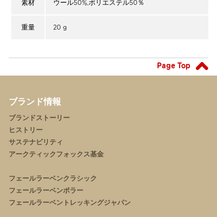
ウール50%,ポリエステル50％
素材
20 g
重量
Page Top
ブランド情報
ブランドストーリー
ヒストリー
サステナビリティ
アークティックフォックス基金
フェールラーベンクラシック
フェールラーベンポラー
フェールラーベントレッキングジャパン