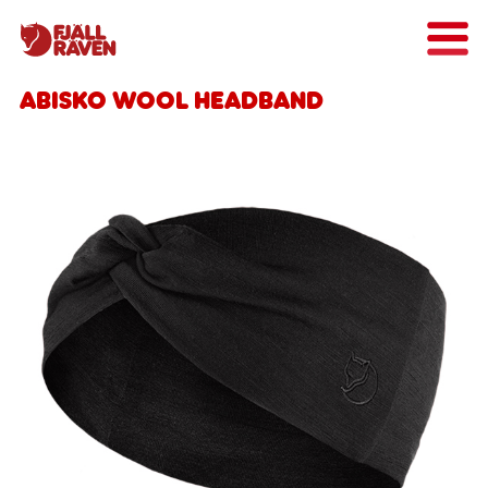
Abisko Wool Headband