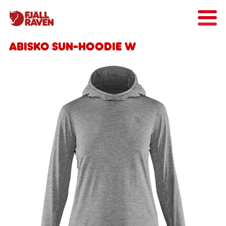
Abisko Sun-hoodie W