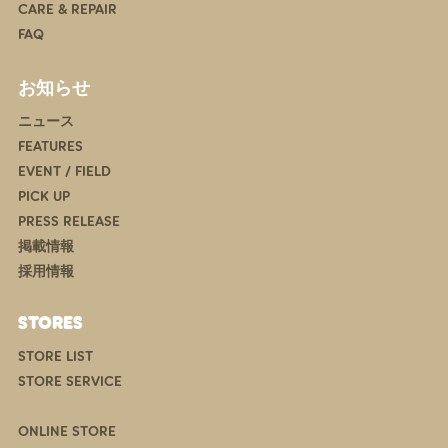
CARE & REPAIR
FAQ
お知らせ
ニュース
FEATURES
EVENT / FIELD
PICK UP
PRESS RELEASE
掲載情報
採用情報
STORES
STORE LIST
STORE SERVICE
ONLINE STORE