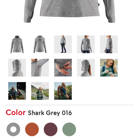
Color
Shark Grey 016