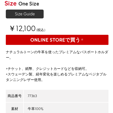
Size
One Size
Size Guide
￥12,100
(税込）
ONLINE STOREで買う
ナチュラルトーンの牛革を使ったプレミアムなパスポートホルダ
ー。
+チケット、紙幣、クレジットカードなどを収納可。
+スウェーデン製、経年変化を楽しめるプレミアムなベジタブル
タンニングレザー使用。
77363
商品番号
牛革100%
素材