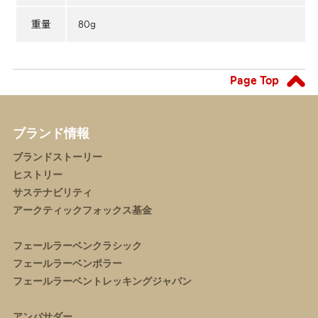
80g
重量
Page Top
ブランド情報
ブランドストーリー
ヒストリー
サステナビリティ
アークティックフォックス基金
フェールラーベンクラシック
フェールラーベンポラー
フェールラーベントレッキングジャパン
アンバサダー