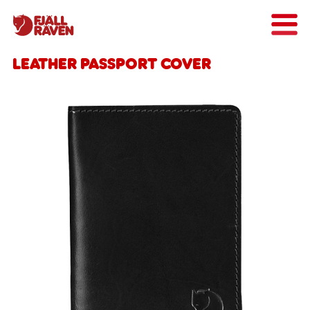
Leather Passport Cover