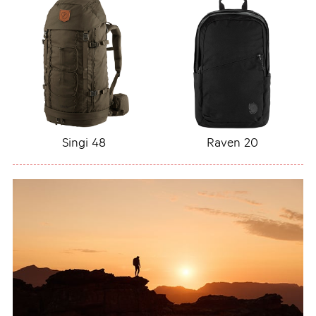
KANKEN Mini
Kanken Sling