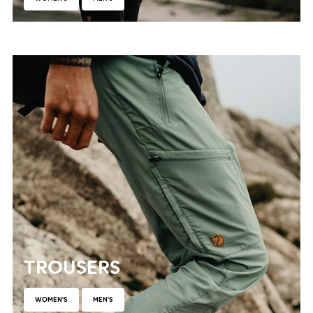
TROUSERS
WOMEN'S
MEN'S