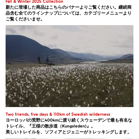
Fall & Winter 2025 Collection
新たに登場した商品はこちらのバナーよりご覧ください。継続商
品含む全てのラインナップについては、カテゴリーメニューより
ご覧くださいませ。
Two friends, five days & 110km of Swedish wilderness
ヨーロッパの荒野に400kmに渡り続くスウェーデンで最も有名な
トレイル、『王様の散歩道（Kungsleden)』。
美しいトレイルを、ソフィアとジェニーがトレッキングします。