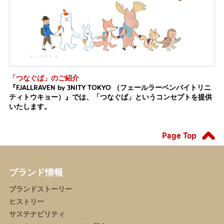
「つなぐば」のご紹介
『FJALLRAVEN by 3NITY TOKYO （フェールラーベンバイトリニ
ティトウキョー）』では、「つなぐば」というコンセプトを提供
いたします。
Page Top
ブランド情報
ブランドストーリー
ヒストリー
サステナビリティ