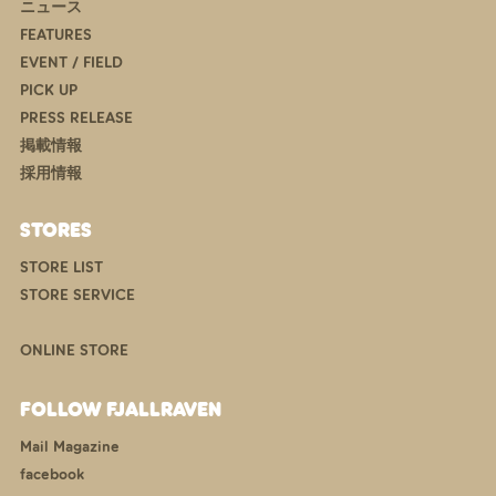
ニュース
FEATURES
EVENT / FIELD
PICK UP
PRESS RELEASE
掲載情報
採用情報
STORES
STORE LIST
STORE SERVICE
ONLINE STORE
FOLLOW FJALLRAVEN
Mail Magazine
facebook