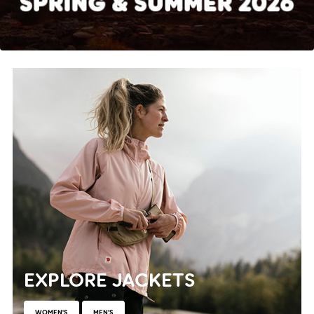
EXPLORE JACKETS
WOMEN'S
MEN'S