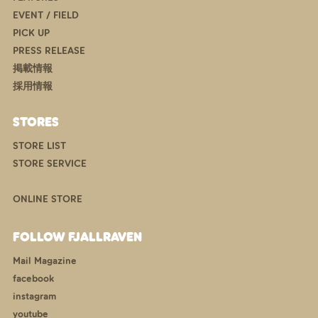
EVENT / FIELD
PICK UP
PRESS RELEASE
掲載情報
採用情報
STORES
STORE LIST
STORE SERVICE
ONLINE STORE
FOLLOW FJALLRAVEN
Mail Magazine
facebook
instagram
youtube