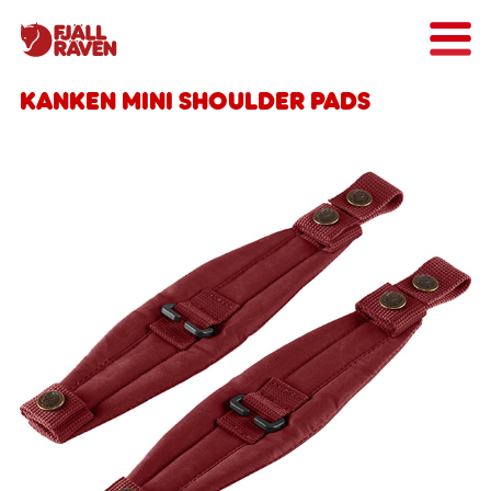
Kanken Mini Shoulder Pads