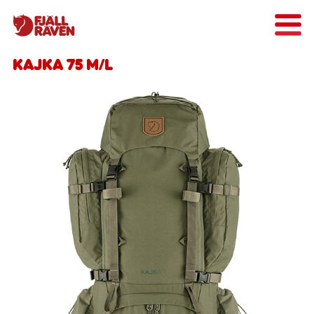
Kajka 75 M/L