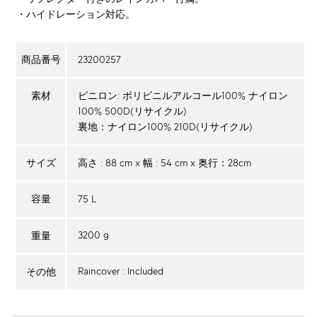
・ハイドレーション対応。
23200257
商品番号
ビニロン: ポリビニルアルコール100% ナイロン
素材
100% 500D(リサイクル)
裏地：ナイロン100% 210D(リサイクル)
高さ : 88 cm x 幅 : 54 cm x 奥行：28cm
サイズ
75 L
容量
3200 g
重量
Raincover : Included
その他