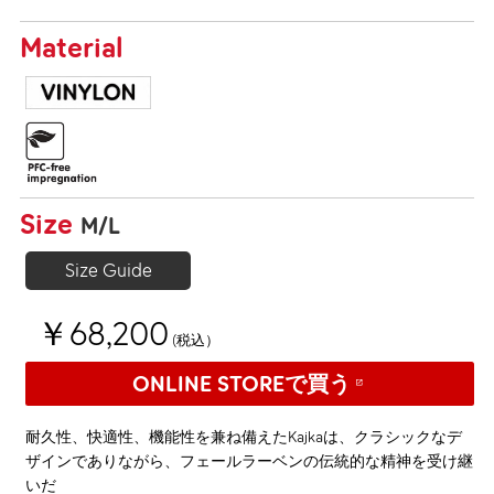
Material
Size
M/L
Size Guide
￥68,200
(税込）
ONLINE STOREで買う
耐久性、快適性、機能性を兼ね備えたKajkaは、クラシックなデ
ザインでありながら、フェールラーベンの伝統的な精神を受け継
いだ