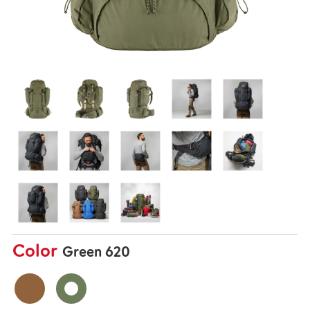
Color
Green 620