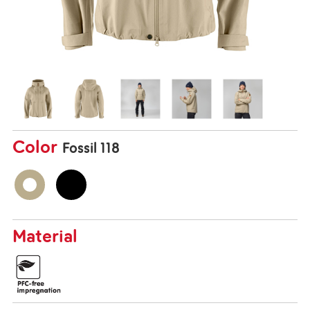
Color
Fossil 118
Material