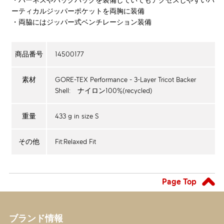
・ハーネスやバックパックを装備していてもアクセスしやすいバ
ーティカルジッパーポケットを両胸に装備
・両脇にはジッパー式ベンチレーション装備
14500177
商品番号
GORE-TEX Performance - 3-Layer Tricot Backer
素材
Shell: ナイロン100%(recycled)
433 g in size S
重量
Fit:Relaxed Fit
その他
Page Top
ブランド情報