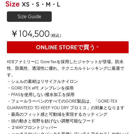
Size
XS
S
M
L
Size Guide
￥104,500
(税込）
ONLINE STOREで買う
KEBファミリーに Gore-Texを採用したジャケットが登場。防水
性、防風性、透湿性に優れ、テクニカルトレッキングに最適で
す。
・シェルの素材はリサイクルナイロン
・GORE-TEX ePE メンブレンを採用
・PFASを使用しない撥水加工を採用
・フェールラーベンのすべてのGORE製品は、「GORE-TEX
GUARANTEED TO KEEP YOU DRY プロミス」の対象となります
・最高のフィット感と可動域を実現するカッティング
・頭の動きと視野を妨げない調整可能なフード
・２WAYフロントジッパー