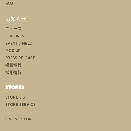
FAQ
お知らせ
ニュース
FEATURES
EVENT / FIELD
PICK UP
PRESS RELEASE
掲載情報
採用情報
STORES
STORE LIST
STORE SERVICE
ONLINE STORE