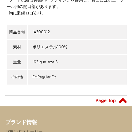
. フードの縁は伸縮バインディングを使用し、背面にはポニーテ
ール用の開口部があります。
. 胸に刺繍ロゴあり。
14300012
商品番号
ポリエステル100%
素材
193 g in size S
重量
Fit:Regular Fit
その他
Page Top
ブランド情報