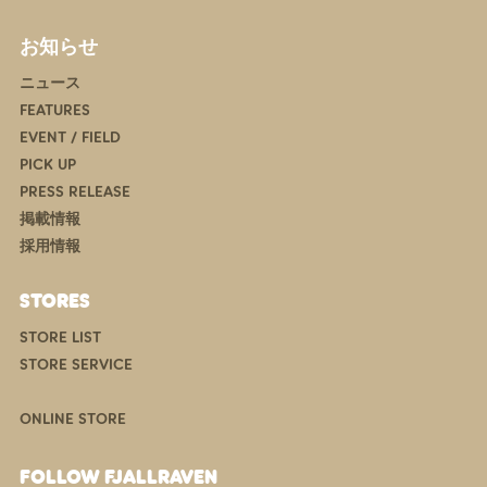
お知らせ
ニュース
FEATURES
EVENT / FIELD
PICK UP
PRESS RELEASE
掲載情報
採用情報
STORES
STORE LIST
STORE SERVICE
ONLINE STORE
FOLLOW FJALLRAVEN