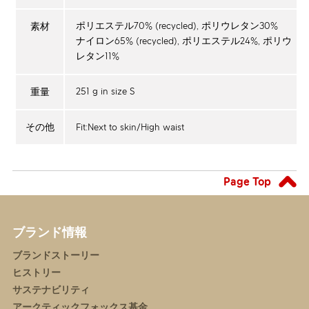
ポリエステル70% (recycled), ポリウレタン30%
素材
ナイロン65% (recycled), ポリエステル24%, ポリウ
レタン11%
251 g in size S
重量
Fit:Next to skin/High waist
その他
Page Top
ブランド情報
ブランドストーリー
ヒストリー
サステナビリティ
アークティックフォックス基金