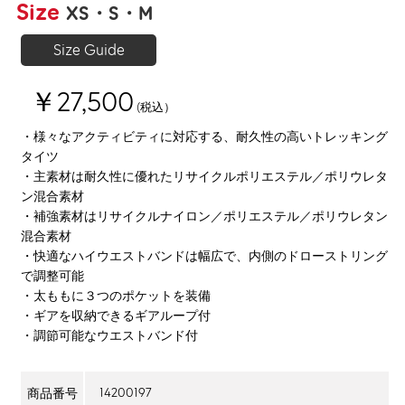
Size
XS
S
M
Size Guide
￥27,500
(税込）
・様々なアクティビティに対応する、耐久性の高いトレッキング
タイツ
・主素材は耐久性に優れたリサイクルポリエステル／ポリウレタ
ン混合素材
・補強素材はリサイクルナイロン／ポリエステル／ポリウレタン
混合素材
・快適なハイウエストバンドは幅広で、内側のドローストリング
で調整可能
・太ももに３つのポケットを装備
・ギアを収納できるギアループ付
・調節可能なウエストバンド付
14200197
商品番号