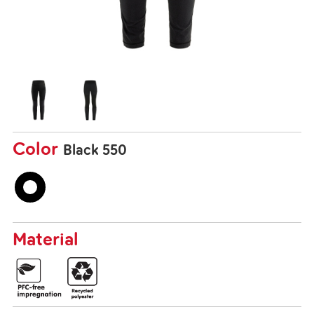
Color
Black 550
Material