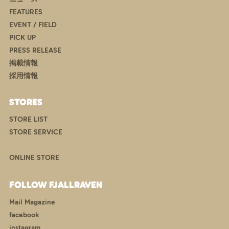
FEATURES
EVENT / FIELD
PICK UP
PRESS RELEASE
掲載情報
採用情報
STORES
STORE LIST
STORE SERVICE
ONLINE STORE
FOLLOW FJALLRAVEN
Mail Magazine
facebook
instagram