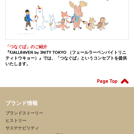
「つなぐば」のご紹介
『FJALLRAVEN by 3NITY TOKYO （フェールラーベンバイトリニ
ティトウキョー）』では、「つなぐば」というコンセプトを提供
いたします。
Page Top
ブランド情報
ブランドストーリー
ヒストリー
サステナビリティ