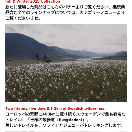
Fall & Winter 2025 Collection
新たに登場した商品はこちらのバナーよりご覧ください。継続商
品含む全てのラインナップについては、カテゴリーメニューより
ご覧くださいませ。
Two friends, five days & 110km of Swedish wilderness
ヨーロッパの荒野に400kmに渡り続くスウェーデンで最も有名な
トレイル、『王様の散歩道（Kungsleden)』。
美しいトレイルを、ソフィアとジェニーがトレッキングします。