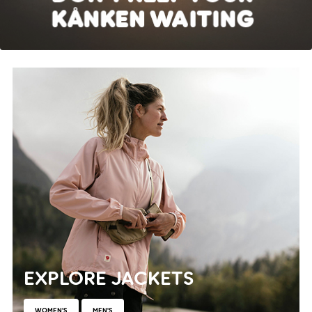
EXPLORE JACKETS
WOMEN'S
MEN'S