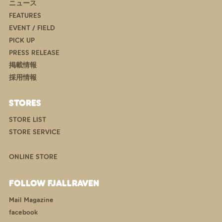
ニュース
FEATURES
EVENT / FIELD
PICK UP
PRESS RELEASE
掲載情報
採用情報
STORES
STORE LIST
STORE SERVICE
ONLINE STORE
FOLLOW FJALLRAVEN
Mail Magazine
facebook