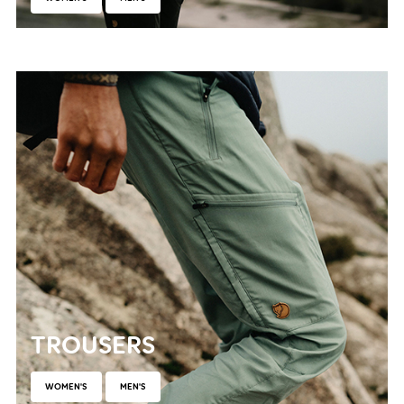
TROUSERS
WOMEN'S
MEN'S