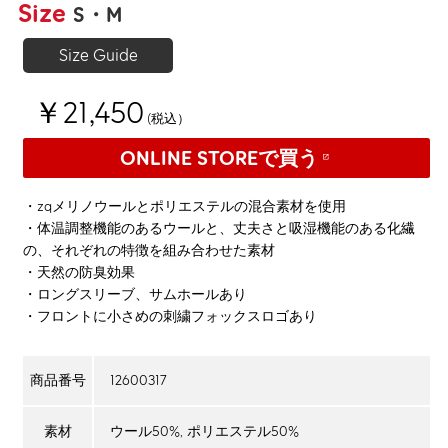
Size
S
M
Size Guide
￥21,450
(税込）
ONLINE STOREで買う
・zqメリノウールとポリエステルの混合素材を使用
・体温調整機能のあるウールと、丈夫さと吸湿機能のある化繊
の、それぞれの特徴を組み合わせた素材
・天然の防臭効果
・ロングスリーブ、サムホールあり
・フロントに小さめの刺繍フォックスロゴあり
12600317
商品番号
ウール50%, ポリエステル50%
素材