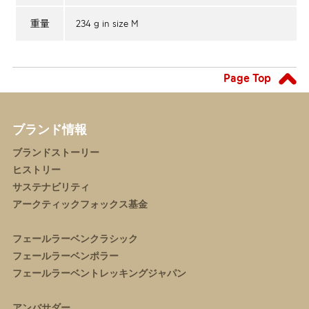
234 g in size M
重量
Page Top
ブランド情報
ブランドストーリー
ヒストリー
サステナビリティ
アークティックフォックス基金
フェールラーベンクラシック
フェールラーベンポラー
フェールラーベントレッキングジャパン
アンバサダー