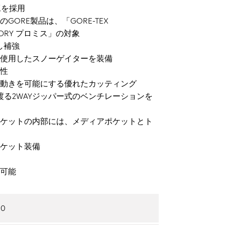
工を採用
ORE製品は、「GORE-TEX
YOU DRY プロミス」の対象
し補強
使用したスノーゲイターを装備
性
動きを可能にする優れたカッティング
渡る2WAYジッパー式のベンチレーションを
ケットの内部には、メディアポケットとト
ケット装備
可能
90