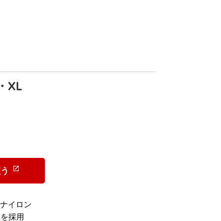
XL
）
買う
ナイロン
レンを採用