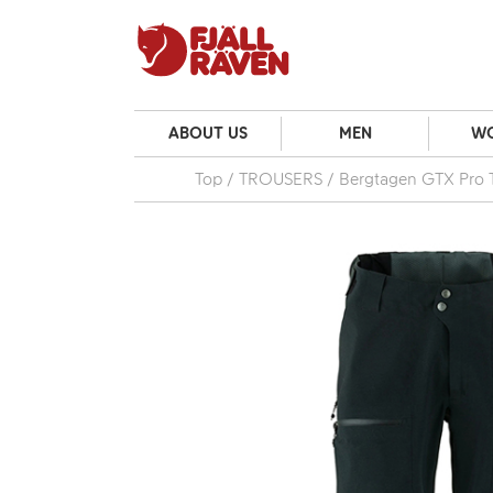
ABOUT US
MEN
W
Top
TROUSERS
Bergtagen GTX Pro 