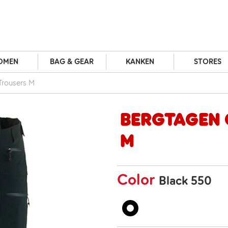
OMEN
BAG & GEAR
KANKEN
STORES
Trousers M
Bergtagen 
M
Color
Black 550