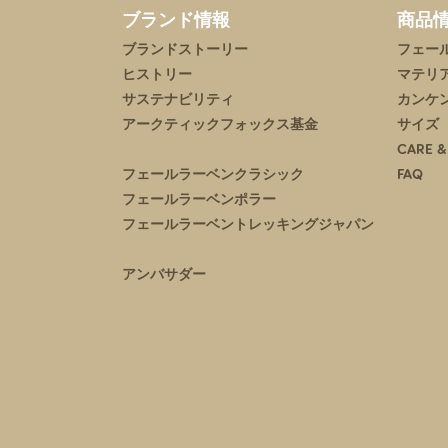
ブランド情報
商品
ブランドストーリー
フェー
ヒストリー
マテリ
サステナビリティ
カンケ
アークティックフォックス基金
サイズ
CARE &
フェールラーベンクラシック
FAQ
フェールラーベンポラー
フェールラーベントレッキングジャパン
アンバサダー