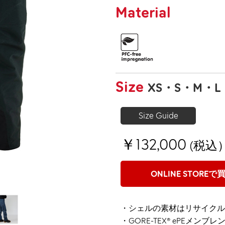
Material
Size
XS
S
M
L
Size Guide
￥132,000
(税込
ONLINE STOREで
・シェルの素材はリサイクル
・GORE-TEX® ePEメンブ